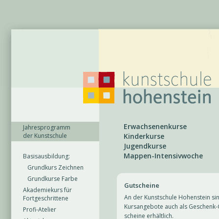
Erwachsenenkurse
Jahresprogramm
der Kunstschule
Kinderkurse
Jugendkurse
Mappen-Intensivwoche
Basisausbildung:
Grundkurs Zeichnen
Grundkurse Farbe
Gutscheine
Akademiekurs für
An der Kunstschule Hohenstein sin
Fortgeschrittene
Kursangebote auch als Geschenk-
Profi-Atelier
scheine erhältlich.